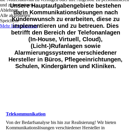
und zu optimieren.
Unsere Hauptaufgabengebiete bestehen
Ablehnen
darin Kommunikationslösungen nach
Alle akzeptieren
Kundenwunsch zu erarbeiten, diese zu
Speichern
implementieren und zu betreuen. Dies
Mehr Informationen
betrifft den Bereich der Telefonanlagen
(In-House, Virtuell, Cloud),
(Licht-)Rufanlagen sowie
Alarmierungssysteme verschiedener
Hersteller in Büros, Pflegeeinrichtungen,
Schulen, Kindergärten und Kliniken.
Telekommunikation
Von der Bedarfsanalyse bis hin zur Realisierung! Wir bieten
Kommunikationslösungen verschiedener Hersteller in